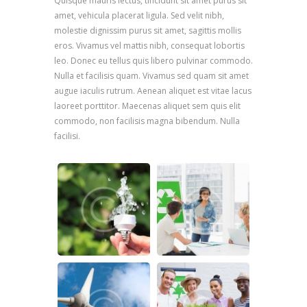
Quisque mauris lectus, tincidunt sit amet purus sit
amet, vehicula placerat ligula. Sed velit nibh,
molestie dignissim purus sit amet, sagittis mollis
eros. Vivamus vel mattis nibh, consequat lobortis
leo. Donec eu tellus quis libero pulvinar commodo.
Nulla et facilisis quam. Vivamus sed quam sit amet
augue iaculis rutrum. Aenean aliquet est vitae lacus
laoreet porttitor. Maecenas aliquet sem quis elit
commodo, non facilisis magna bibendum. Nulla
facilisi.