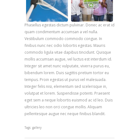
Phasellus egestas dictum pulvinar. Donec ac erat id
quam condimentum accumsan a vel nulla.
Vestibulum commodo commodo congue. In
finibus nunc nec odio lobortis egestas. Mauris
commodo ligula vitae dapibus tincidunt. Quisque
mollis accumsan augue, vel luctus est interdum id.
Integer sit amet nunc vulputate, viverra purus eu,
bibendum lorem. Duis sagittis pretium tortor eu
tempus. Proin egestas ut purus vel malesuada.
Integer felis nisi, elementum sed scelerisque in,
volutpat et lorem. Suspendisse potenti. Praesent
eget sem a neque lobortis euismod ac id leo. Duis
ultricies leo non orci congue mollis. Aliquam
pellentesque augue nec neque finibus blandit.
Tags:
gallery