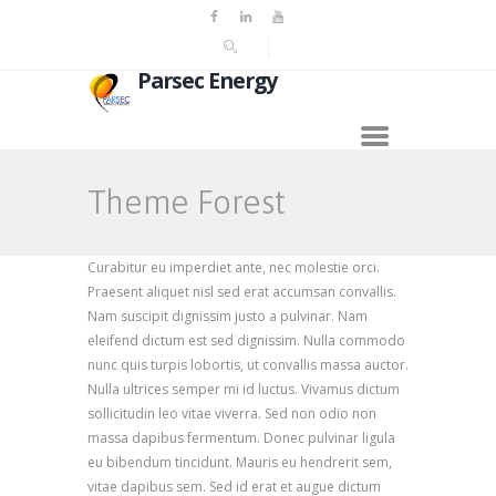
Parsec Energy
Theme Forest
Curabitur eu imperdiet ante, nec molestie orci.
Praesent aliquet nisl sed erat accumsan convallis.
Nam suscipit dignissim justo a pulvinar. Nam
eleifend dictum est sed dignissim. Nulla commodo
nunc quis turpis lobortis, ut convallis massa auctor.
Nulla ultrices semper mi id luctus. Vivamus dictum
sollicitudin leo vitae viverra. Sed non odio non
massa dapibus fermentum. Donec pulvinar ligula
eu bibendum tincidunt. Mauris eu hendrerit sem,
vitae dapibus sem. Sed id erat et augue dictum