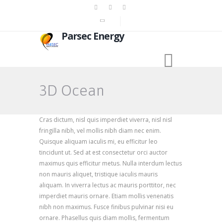
Parsec Energy
3D Ocean
Cras dictum, nisl quis imperdiet viverra, nisl nisl
fringilla nibh, vel mollis nibh diam nec enim.
Quisque aliquam iaculis mi, eu efficitur leo
tincidunt ut. Sed at est consectetur orci auctor
maximus quis efficitur metus. Nulla interdum lectus
non mauris aliquet, tristique iaculis mauris
aliquam. In viverra lectus ac mauris porttitor, nec
imperdiet mauris ornare. Etiam mollis venenatis
nibh non maximus. Fusce finibus pulvinar nisi eu
ornare. Phasellus quis diam mollis, fermentum